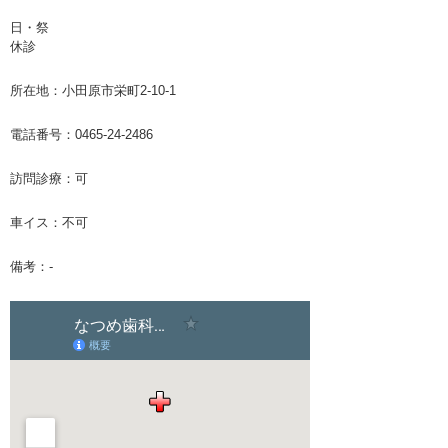
日・祭
休診
所在地：小田原市栄町2-10-1
電話番号：
0465-24-2486
訪問診療：可
車イス：不可
備考：-