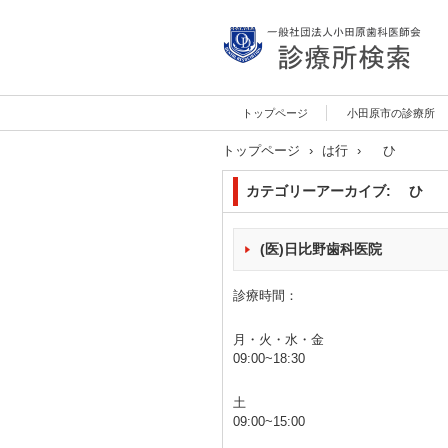
診療所検索サイト
トップページ
小田原市の診療所
トップページ
›
は行
›
ひ
カテゴリーアーカイブ:
ひ
(医)日比野歯科医院
診療時間：
月・火・水・金
09:00~18:30
土
09:00~15:00