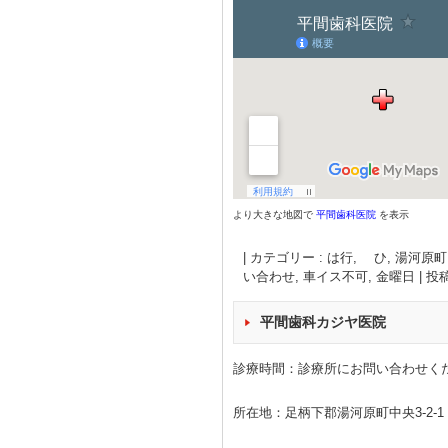
より大きな地図で
平間歯科医院
を表示
|
カテゴリー :
は行, ひ
,
湯河原町
い合わせ
,
車イス不可
,
金曜日
|
投稿
平間歯科カジヤ医院
診療時間：診療所にお問い合わせく
所在地：足柄下郡湯河原町中央3-2-1