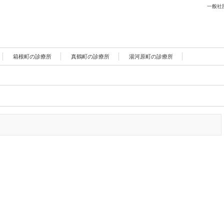
一般社
箱根町の診療所
真鶴町の診療所
湯河原町の診療所