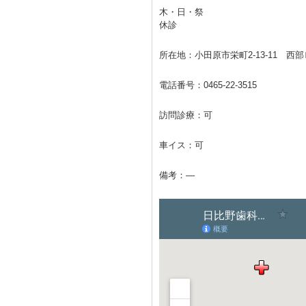
木・日・祭
休診
所在地：小田原市栄町2-13-11 西部
電話番号：
0465-22-3515
訪問診療：可
車イス：可
備考：―