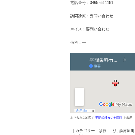
電話番号：
0465-63-1181
訪問診療：要問い合わせ
車イス：要問い合わせ
備考：―
より大きな地図で
平間歯科カジヤ医院
を表示
|
カテゴリー :
は行, ひ
,
湯河原町