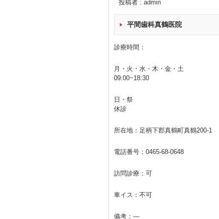
投稿者 : admin
平間歯科真鶴医院
診療時間：
月・火・水・木・金・土
09:00~18:30
日・祭
休診
所在地：足柄下郡真鶴町真鶴200-1
電話番号：
0465-68-0648
訪問診療：可
車イス：不可
備考：―