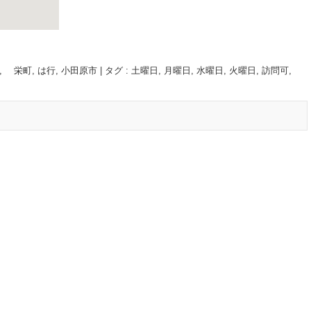
, 栄町
,
は行
,
小田原市
|
タグ :
土曜日
,
月曜日
,
水曜日
,
火曜日
,
訪問可
,