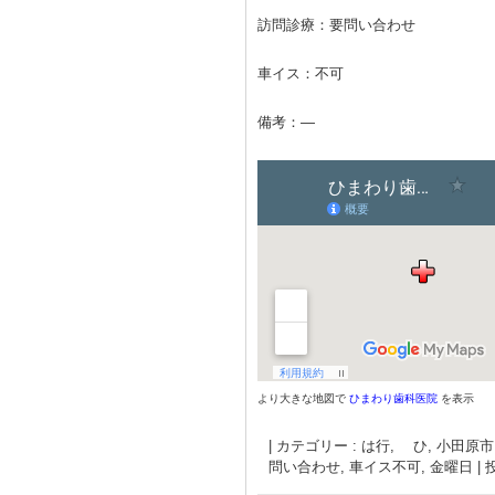
訪問診療：要問い合わせ
車イス：不可
備考：―
より大きな地図で
ひまわり歯科医院
を表示
|
カテゴリー :
は行, ひ
,
小田原市
問い合わせ
,
車イス不可
,
金曜日
|
投