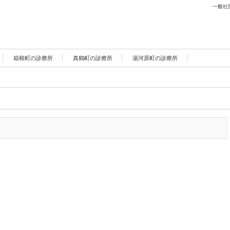
一般社
箱根町の診療所
真鶴町の診療所
湯河原町の診療所