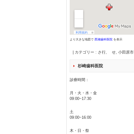
より大きな地図で
西湘歯科医院
を表示
|
カテゴリー :
さ行, せ
,
小田原市
杉崎歯科医院
診療時間：
月・火・水・金
09:00~17:30
土
09:00~16:00
木・日・祭