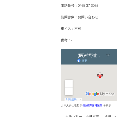
電話番号：
0465-37-3055
訪問診療：要問い合わせ
車イス：不可
備考：-
より大きな地図で
(医)椎野歯科医院
を表示
|
カテゴリー :
小田原市, 成田
,
さ