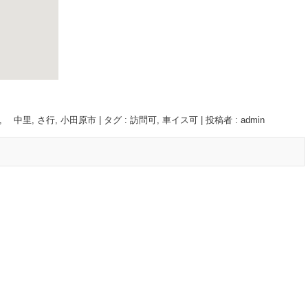
, 中里
,
さ行
,
小田原市
|
タグ :
訪問可
,
車イス可
|
投稿者 : admin