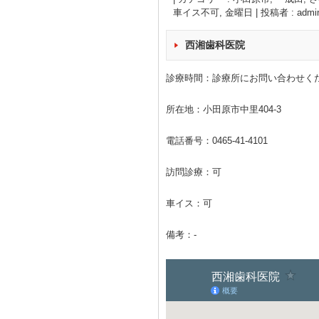
車イス不可
,
金曜日
|
投稿者 : admi
西湘歯科医院
診療時間：診療所にお問い合わせく
所在地：小田原市中里404-3
電話番号：
0465-41-4101
訪問診療：可
車イス：可
備考：-