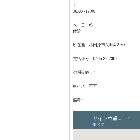
土
09:00~17:00
木・日・祭
休診
所在地：小田原市栄町4-2-30
電話番号：
0465-22-7382
訪問診療：可
車イス：不可
備考：-