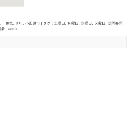
, 鴨宮
,
さ行
,
小田原市
|
タグ :
土曜日
,
月曜日
,
水曜日
,
火曜日
,
訪問要問
者 : admin